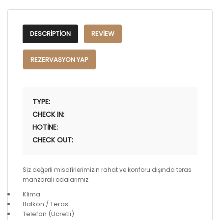
DESCRIPTION
REVIEW
REZERVASYON YAP
TYPE:
CHECK IN:
HOTINE:
CHECK OUT:
Siz değerli misafirlerimizin rahat ve konforu dışında teras
manzaralı odalarımız
Klima
Balkon / Teras
Telefon (Ücretli)