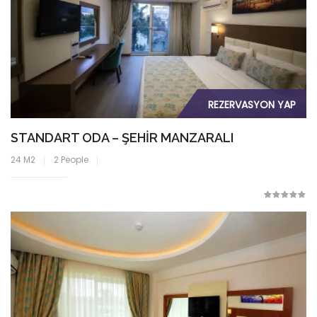
REZERVASYON YAP
STANDART ODA – ŞEHIR MANZARALI
24 M2
2 People