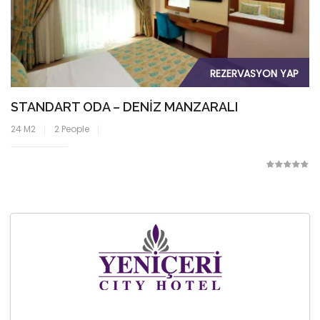
REZERVASYON YAP
STANDART ODA – DENIZ MANZARALI
24 M2
2 People