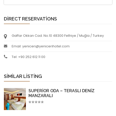
DIRECT RESERVATIONS
Gaffar Okkan Cad. No.10 48300 Fethiye / Muğla / Turkey
Email: yeniceri@yenicerihotel.com
Tel: +90 252 612 11 00
SIMILAR LISTING
SUPERIOR ODA – TERASLI DENIZ
MANZARALI